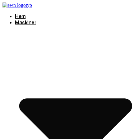
Hoppa
till
Hem
innehåll
Maskiner