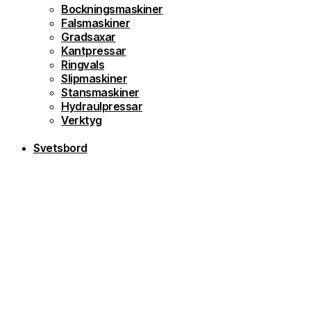
Bockningsmaskiner
Falsmaskiner
Gradsaxar
Kantpressar
Ringvals
Slipmaskiner
Stansmaskiner
Hydraulpressar
Verktyg
Svetsbord