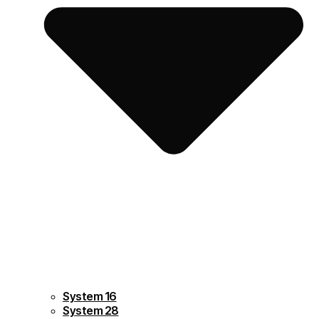
System 16
System 28