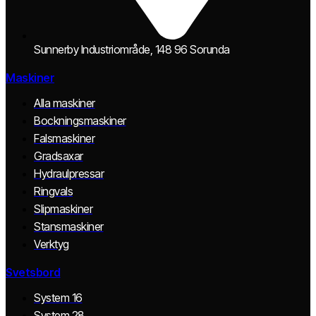
Sunnerby Industriområde, 148 96 Sorunda
Maskiner
Alla maskiner
Bockningsmaskiner
Falsmaskiner
Gradsaxar
Hydraulpressar
Ringvals
Slipmaskiner
Stansmaskiner
Verktyg
Svetsbord
System 16
System 28