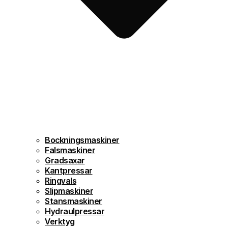
Bockningsmaskiner
Falsmaskiner
Gradsaxar
Kantpressar
Ringvals
Slipmaskiner
Stansmaskiner
Hydraulpressar
Verktyg