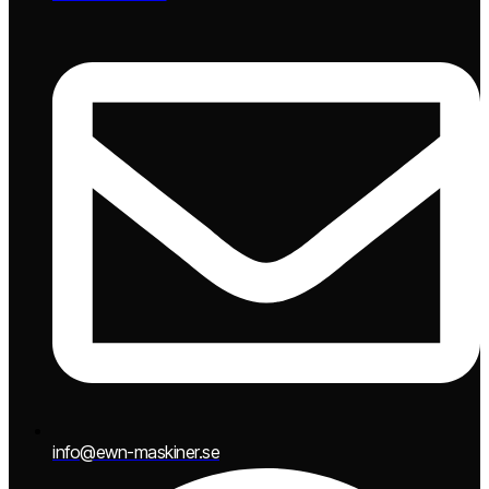
info@ewn-maskiner.se