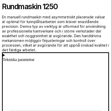
Rundmaskin 1250
En manuell rundmaskin med asymmetriskt placerade valsar
är optimal för tunnplåtsarbeten som kräver enastående
precision. Denna typ av verktyg är utformad för användning
av professionella hantverkare och i större verkstäder där
exakthet och noggrannhet är avgörande. Den handdrivna
mekanismen möjliggör finjusteringar och kontroll över
processen, vilket är avgörande för att uppnå önskad kvalitet i
det färdiga arbetet.
Tekniska parametrar