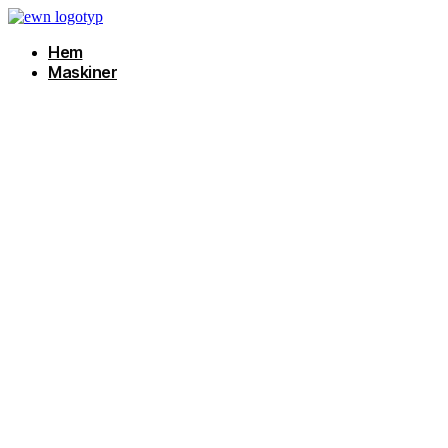
Hoppa
till
Hem
innehåll
Maskiner