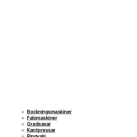
Bockningsmaskiner
Falsmaskiner
Gradsaxar
Kantpressar
Ringvals