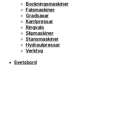
Bockningsmaskiner
Falsmaskiner
Gradsaxar
Kantpressar
Ringvals
Slipmaskiner
Stansmaskiner
Hydraulpressar
Verktyg
Svetsbord