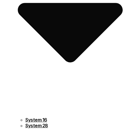
System 16
System 28