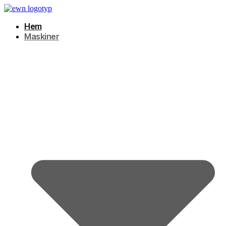
Hoppa
till
Hem
innehåll
Maskiner