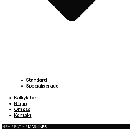
Standard
Specialiserade
Kalkylator
Blogg
Om oss
Kontakt
HEM
/
BUTIK
/ MASKINER