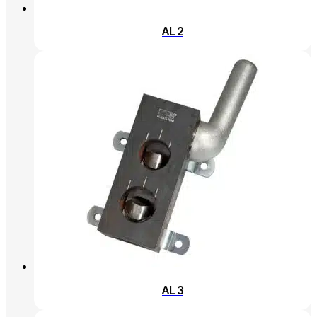
AL 2
AL 3