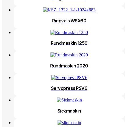
Ringvals WSX60
Rundmaskin 1250
Rundmaskin 2020
Servopress PSV6
Sickmaskin