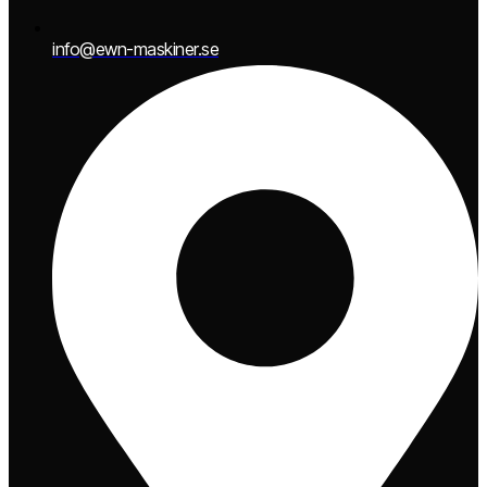
info@ewn-maskiner.se