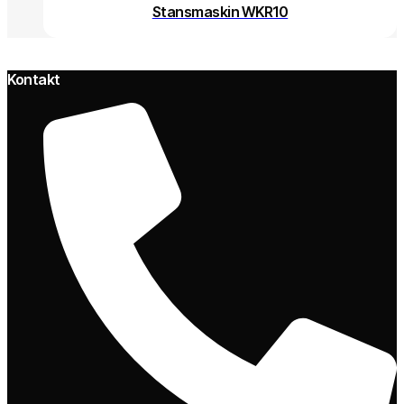
Stansmaskin WKR10
Kontakt