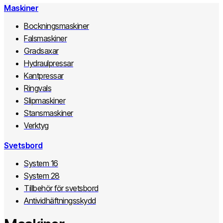
Maskiner
Bockningsmaskiner
Falsmaskiner
Gradsaxar
Hydraulpressar
Kantpressar
Ringvals
Slipmaskiner
Stansmaskiner
Verktyg
Svetsbord
System 16
System 28
Tillbehör för svetsbord
Antividhäftningsskydd