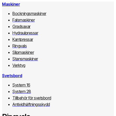
Maskiner
Bockningsmaskiner
Falsmaskiner
Gradsaxar
Hydraulpressar
Kantpressar
Ringvals
Slipmaskiner
Stansmaskiner
Verktyg
Svetsbord
System 16
System 28
Tillbehör för svetsbord
Antividhäftningsskydd