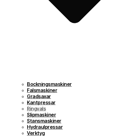
Bockningsmaskiner
Falsmaskiner
Gradsaxar
Kantpressar
Ringvals
Slipmaskiner
Stansmaskiner
Hydraulpressar
Verktyg