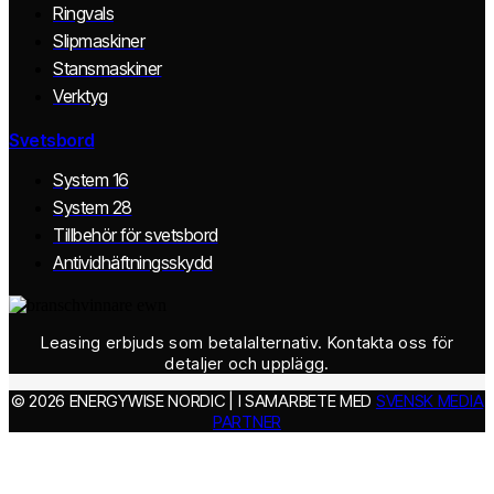
Ringvals
Slipmaskiner
Stansmaskiner
Verktyg
Svetsbord
System 16
System 28
Tillbehör för svetsbord
Antividhäftningsskydd
Leasing erbjuds som betalalternativ. Kontakta oss för
detaljer och upplägg.
© 2026 ENERGYWISE NORDIC | I SAMARBETE MED
SVENSK MEDIA
PARTNER