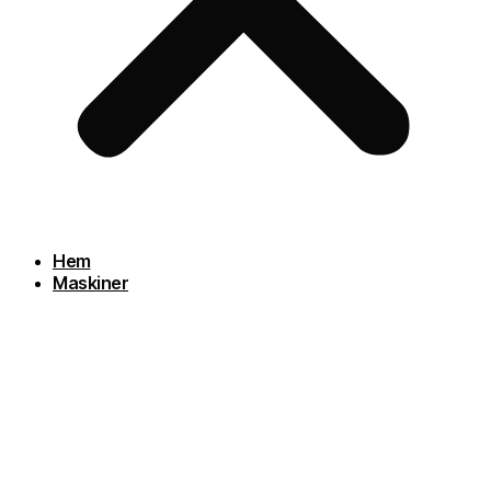
Hem
Maskiner