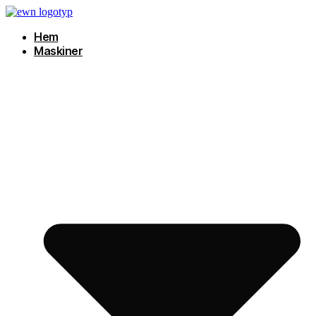
Hoppa
till
Hem
innehåll
Maskiner