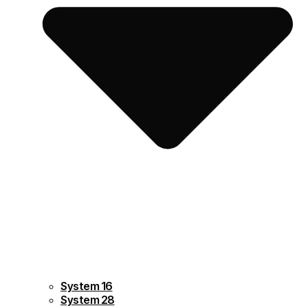
System 16
System 28