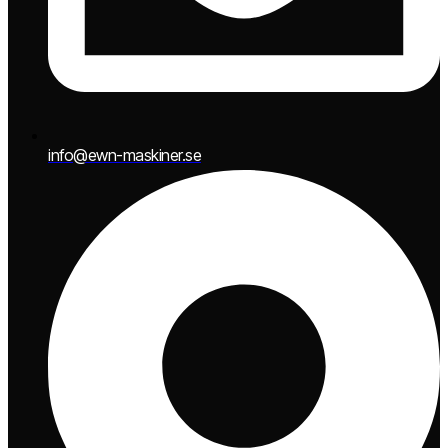
info@ewn-maskiner.se