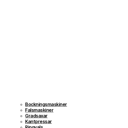
Bockningsmaskiner
Falsmaskiner
Gradsaxar
Kantpressar
Ringvals