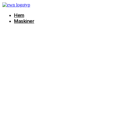
Hoppa
till
Hem
innehåll
Maskiner