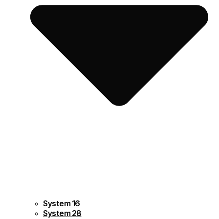
System 16
System 28