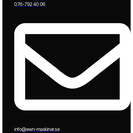
076-792 40 06
info@ewn-maskiner.se