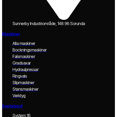
Sunnerby Industriområde, 148 96 Sorunda
Maskiner
Alla maskiner
Bockningsmaskiner
Falsmaskiner
Gradsaxar
Hydraulpressar
Ringvals
Slipmaskiner
Stansmaskiner
Verktyg
Svetsbord
System 16