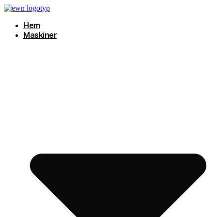
Hoppa
till
Hem
innehåll
Maskiner