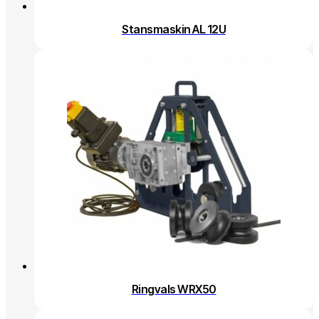
Stansmaskin AL 12U
Ringvals WRX50