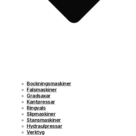
Bockningsmaskiner
Falsmaskiner
Gradsaxar
Kantpressar
Ringvals
Slipmaskiner
Stansmaskiner
Hydraulpressar
Verktyg