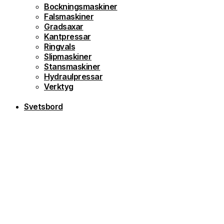
Bockningsmaskiner
Falsmaskiner
Gradsaxar
Kantpressar
Ringvals
Slipmaskiner
Stansmaskiner
Hydraulpressar
Verktyg
Svetsbord