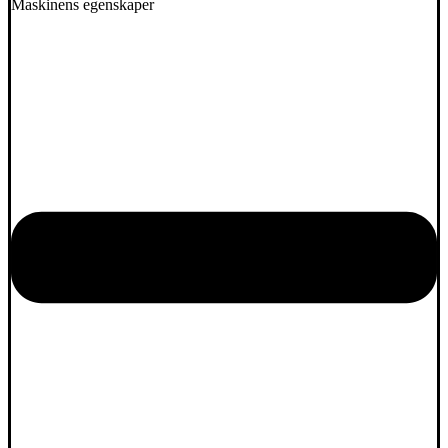
Maskinens egenskaper