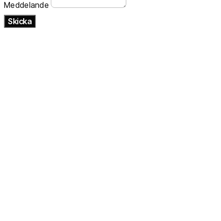
Meddelande
Skicka