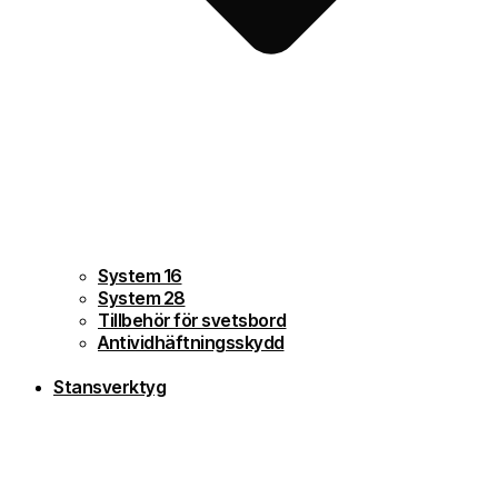
System 16
System 28
Tillbehör för svetsbord
Antividhäftningsskydd
Stansverktyg