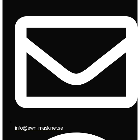
info@ewn-maskiner.se