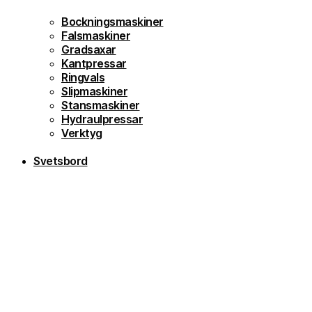
Bockningsmaskiner
Falsmaskiner
Gradsaxar
Kantpressar
Ringvals
Slipmaskiner
Stansmaskiner
Hydraulpressar
Verktyg
Svetsbord