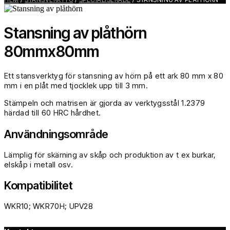
Stansning av plåthörn
80mmx80mm
Ett stansverktyg för stansning av hörn på ett ark 80 mm x 80
mm i en plåt med tjocklek upp till 3 mm.
Stämpeln och matrisen är gjorda av verktygsstål 1.2379
härdad till 60 HRC hårdhet.
Användningsområde
Lämplig för skärning av skåp och produktion av t ex burkar,
elskåp i metall osv.
Kompatibilitet
WKR10; WKR70H; UPV28