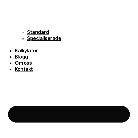
Standard
Specialiserade
Kalkylator
Blogg
Om oss
Kontakt