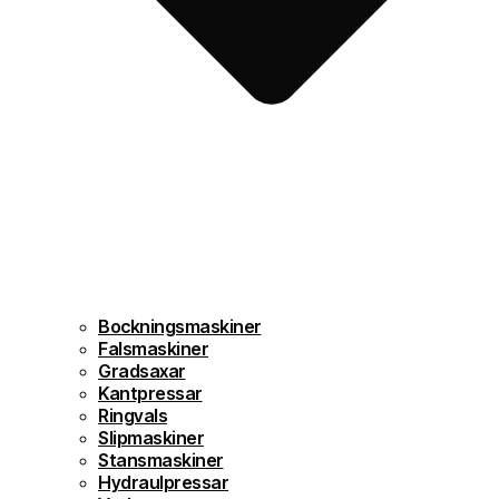
Bockningsmaskiner
Falsmaskiner
Gradsaxar
Kantpressar
Ringvals
Slipmaskiner
Stansmaskiner
Hydraulpressar