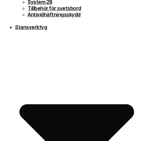
System 28
Tillbehör för svetsbord
Antividhäftningsskydd
Stansverktyg