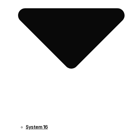
System 16