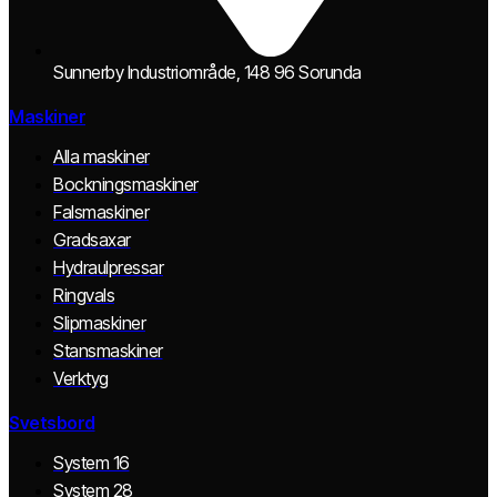
Sunnerby Industriområde, 148 96 Sorunda
Maskiner
Alla maskiner
Bockningsmaskiner
Falsmaskiner
Gradsaxar
Hydraulpressar
Ringvals
Slipmaskiner
Stansmaskiner
Verktyg
Svetsbord
System 16
System 28