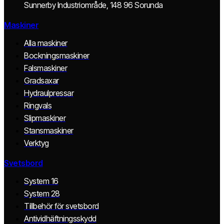
Sunnerby Industriområde, 148 96 Sorunda
Maskiner
Alla maskiner
Bockningsmaskiner
Falsmaskiner
Gradsaxar
Hydraulpressar
Ringvals
Slipmaskiner
Stansmaskiner
Verktyg
Svetsbord
System 16
System 28
Tillbehör för svetsbord
Antividhäftningsskydd