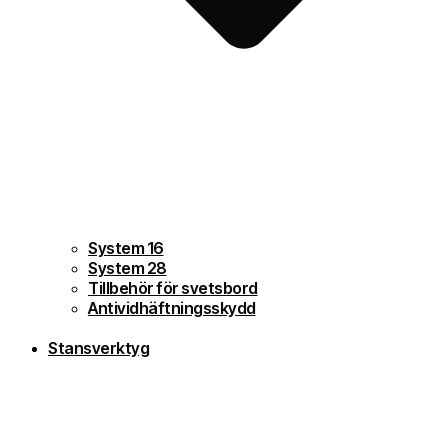
System 16
System 28
Tillbehör för svetsbord
Antividhäftningsskydd
Stansverktyg