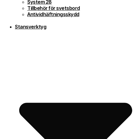
System 28
Tillbehör för svetsbord
Antividhäftningsskydd
Stansverktyg