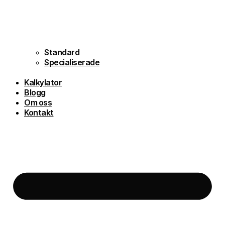
Standard
Specialiserade
Kalkylator
Blogg
Om oss
Kontakt