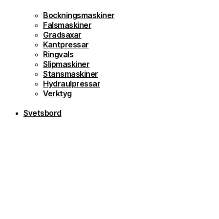
Bockningsmaskiner
Falsmaskiner
Gradsaxar
Kantpressar
Ringvals
Slipmaskiner
Stansmaskiner
Hydraulpressar
Verktyg
Svetsbord