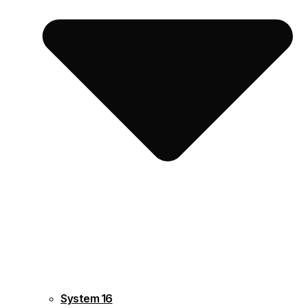
System 16