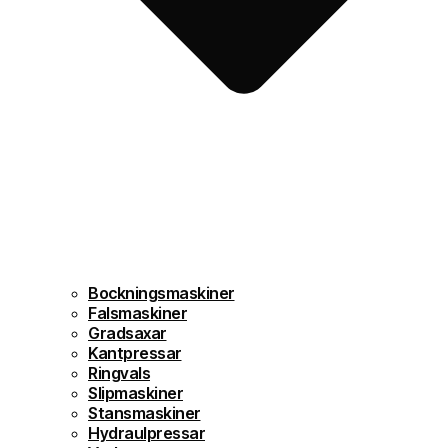
Bockningsmaskiner
Falsmaskiner
Gradsaxar
Kantpressar
Ringvals
Slipmaskiner
Stansmaskiner
Hydraulpressar