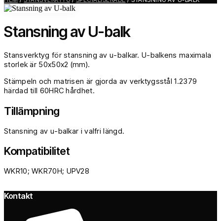
Stansning av U-balk
Stansverktyg för stansning av u-balkar. U-balkens maximala
storlek är 50x50x2 (mm).
Stämpeln och matrisen är gjorda av verktygsstål 1.2379
härdad till 60HRC hårdhet.
Tillämpning
Stansning av u-balkar i valfri längd.
Kompatibilitet
WKR10; WKR70H; UPV28
Kontakt