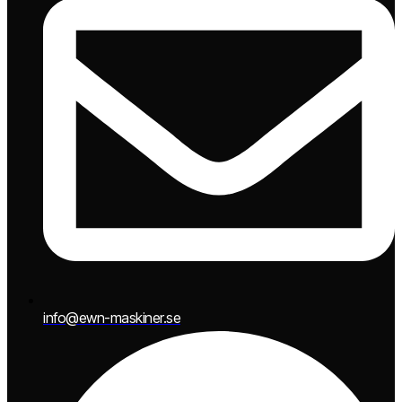
info@ewn-maskiner.se