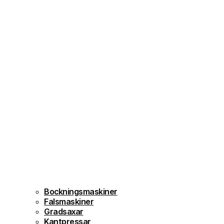
Bockningsmaskiner
Falsmaskiner
Gradsaxar
Kantpressar